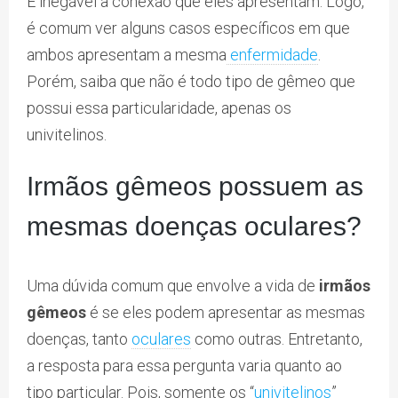
É inegável a conexão que eles apresentam. Logo,
é comum ver alguns casos específicos em que
ambos apresentam a mesma
enfermidade
.
Porém, saiba que não é todo tipo de gêmeo que
possui essa particularidade, apenas os
univitelinos.
Irmãos gêmeos possuem as
mesmas doenças oculares?
Uma dúvida comum que envolve a vida de
irmãos
gêmeos
é se eles podem apresentar as mesmas
doenças, tanto
oculares
como outras. Entretanto,
a resposta para essa pergunta varia quanto ao
tipo particular. Pois, somente os “
univitelinos
”