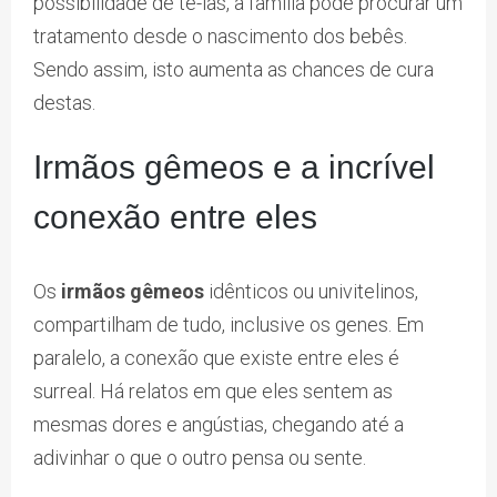
possibilidade de tê-las, a família pode procurar um
tratamento desde o nascimento dos bebês.
Sendo assim, isto aumenta as chances de cura
destas.
Irmãos gêmeos e a incrível
conexão entre eles
Os
irmãos gêmeos
idênticos ou univitelinos,
compartilham de tudo, inclusive os genes. Em
paralelo, a conexão que existe entre eles é
surreal. Há relatos em que eles sentem as
mesmas dores e angústias, chegando até a
adivinhar o que o outro pensa ou sente.