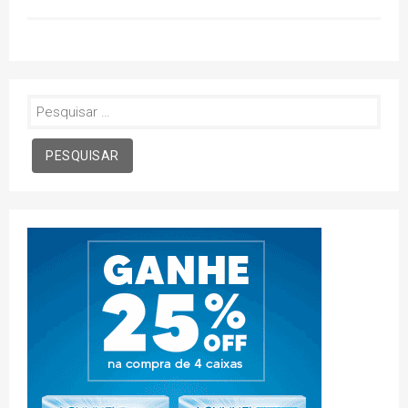
Pesquisar
por: