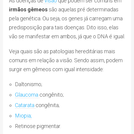
As doenças de
visão
que podem ser comuns em
irmãos gêmeos
são aquelas pré determinadas
pela genética. Ou seja, os genes já carregam uma
predisposição para tais doenças. Dito isso, elas
vão se manifestar em ambos, já que o DNA é igual.
Veja quais são as patologias hereditárias mais
comuns em relação a visão. Sendo assim, podem
surgir em gêmeos com igual intensidade:
Daltonismo;
Glaucoma
congênito;
Catarata
congênita;
Miopia;
Retinose pigmentar.