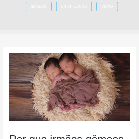
GÊMEOS
UNIVITELINOS
VISÃO
Por que irmãos gêmeos