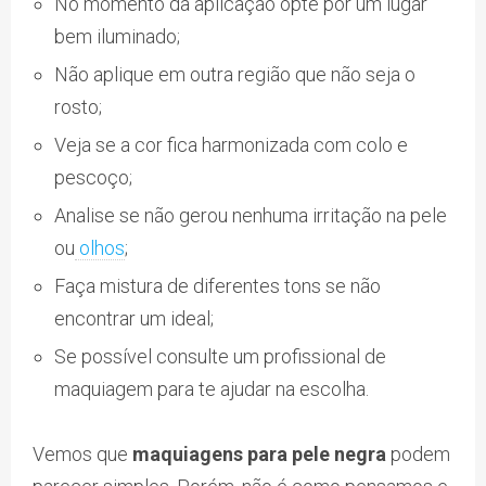
No momento da aplicação opte por um lugar
bem iluminado;
Não aplique em outra região que não seja o
rosto;
Veja se a cor fica harmonizada com colo e
pescoço;
Analise se não gerou nenhuma irritação na pele
ou
olhos
;
Faça mistura de diferentes tons se não
encontrar um ideal;
Se possível consulte um profissional de
maquiagem para te ajudar na escolha.
Vemos que
maquiagens para pele negra
podem