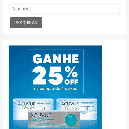
Pesquisar
por: