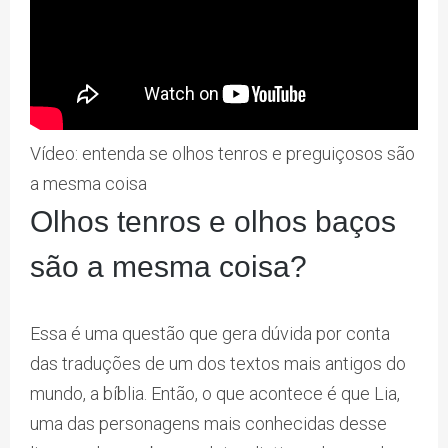
Vídeo: entenda se olhos tenros e preguiçosos são
a mesma coisa
Olhos tenros e olhos baços
são a mesma coisa?
Essa é uma questão que gera dúvida por conta
das traduções de um dos textos mais antigos do
mundo, a bíblia. Então, o que acontece é que Lia,
uma das personagens mais conhecidas desse