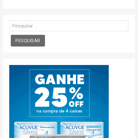
Pesquisar
por: