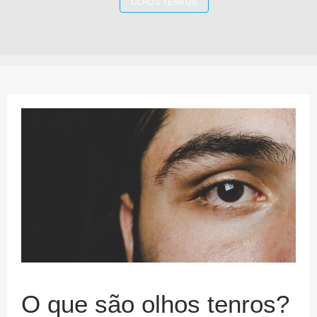
OLHOS TENROS
O que são olhos tenros?