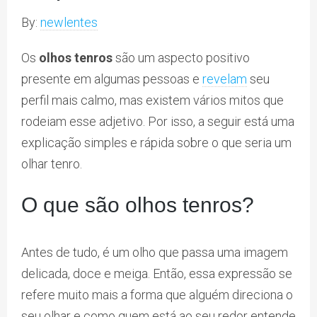
By:
newlentes
Os
olhos tenros
são um aspecto positivo
presente em algumas pessoas e
revelam
seu
perfil mais calmo, mas existem vários mitos que
rodeiam esse adjetivo. Por isso, a seguir está uma
explicação simples e rápida sobre o que seria um
olhar tenro.
O que são olhos tenros?
Antes de tudo, é um olho que passa uma imagem
delicada, doce e meiga. Então, essa expressão se
refere muito mais a forma que alguém direciona o
seu olhar e como quem está ao seu redor entende