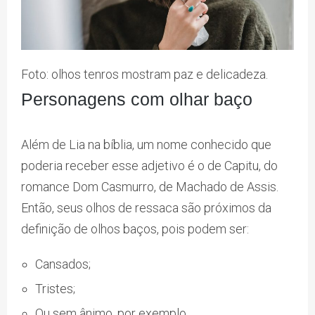
Foto: olhos tenros mostram paz e delicadeza.
Personagens com olhar baço
Além de Lia na bíblia, um nome conhecido que
poderia receber esse adjetivo é o de Capitu, do
romance Dom Casmurro, de Machado de Assis.
Então, seus olhos de ressaca são próximos da
definição de olhos baços, pois podem ser:
Cansados;
Tristes;
Ou sem ânimo, por exemplo.