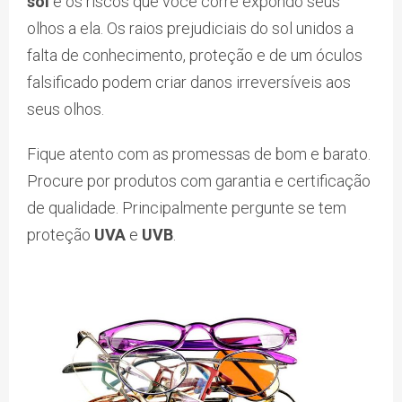
sol
e os riscos que você corre expondo seus
olhos a ela. Os raios prejudiciais do sol unidos a
falta de conhecimento, proteção e de um óculos
falsificado podem criar danos irreversíveis aos
seus olhos.
Fique atento com as promessas de bom e barato.
Procure por produtos com garantia e certificação
de qualidade. Principalmente pergunte se tem
proteção
UVA
e
UVB
.