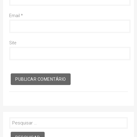
Email
*
Site
Pesquisar
por: