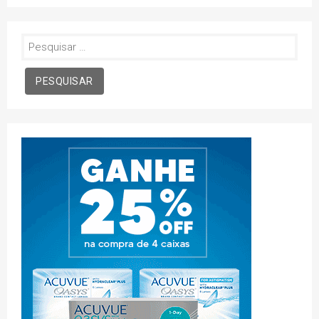
Pesquisar
por: