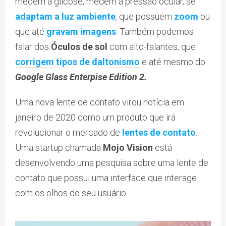
medem a glicose, medem a pressão ocular, se
adaptam a luz ambiente
, que possuem
zoom
ou
que até
gravam imagens
. Também podemos
falar dos
Óculos de sol
com alto-falantes, que
corrigem tipos de daltonismo
e até mesmo do
Google Glass Enterpise Edition 2.
Uma nova lente de contato virou notícia em
janeiro de 2020 como um produto que irá
revolucionar o mercado de
lentes de contato
.
Uma startup chamada
Mojo Vision
está
desenvolvendo uma pesquisa sobre uma lente de
contato que possui uma interface que interage
com os olhos do seu usuário.