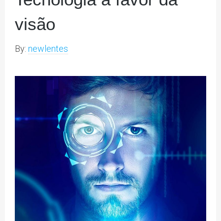
visão
By:
newlentes