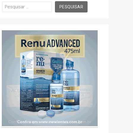
Pesquisar
por: