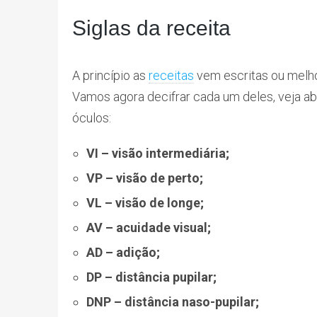
Siglas da receita
A princípio as
receitas
vem escritas ou melhor
Vamos agora decifrar cada um deles, veja ab
óculos:
VI – visão intermediária;
VP – visão de perto;
VL – visão de longe;
AV – acuidade visual;
AD – adição;
DP – distância pupilar;
DNP – distância naso-pupilar;