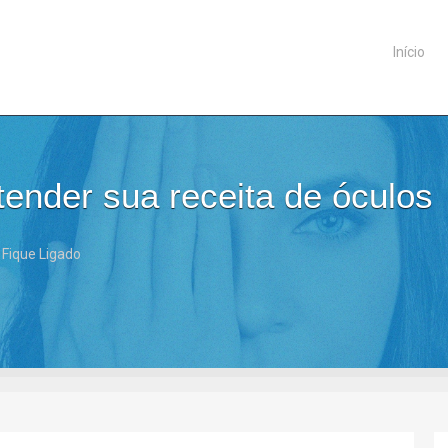
Início
ender sua receita de óculos
,
Fique Ligado