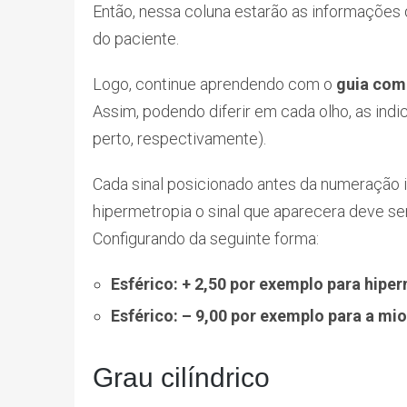
Então, nessa coluna estarão as informações 
do paciente.
Logo, continue aprendendo com o
guia comp
Assim, podendo diferir em cada olho, as indi
perto, respectivamente).
Cada sinal posicionado antes da numeração i
hipermetropia o sinal que aparecera deve ser 
Configurando da seguinte forma:
Esférico: + 2,50 por exemplo para hipe
Esférico: – 9,00 por exemplo para a mio
Grau cilíndrico