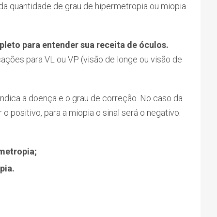
da quantidade de grau de hipermetropia ou miopia
leto para entender sua receita de óculos.
cações para VL ou VP (visão de longe ou visão de
ndica a doença e o grau de correção. No caso da
o positivo, para a miopia o sinal será o negativo.
rmetropia;
pia.