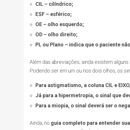
CIL – cilíndrico;
ESF – esférico;
OE – olho esquerdo;
OD – olho direito;
PL ou Plano – indica que o paciente não
Além das abreviações, ainda existem alguns
Podendo ser em um ou nos dois olhos, os si
Para astigmatismo, a coluna CIL e EIXO
Já para a hipermetropia, o sinal que dev
Para a miopia, o sinal deverá ser o negat
Ainda, no
guia completo para entender sua