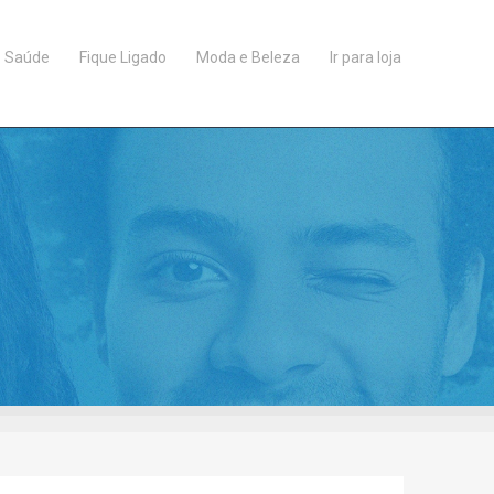
Saúde
Fique Ligado
Moda e Beleza
Ir para loja