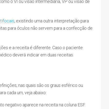
omo o VI ou visão intermediária, VP ou visão de
tifocais
, existindo uma outra interpretação para
eitas para óculos não servem para a confecção de
ões e a receita é diferente. Caso o paciente
édico deverá indicar em duas receitas.
finições, nas quais são os graus esférico ou
ara cada um, veja abaixo:
nto negativo aparece na receita na coluna ESF.