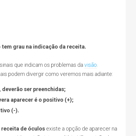
 tem grau na indicação da receita.
 sinais que indicam os problemas da
visão
.
nais podem divergir como veremos mais adiante:
, deverão ser preenchidas;
era aparecer é o positivo (+);
ivo (-).
 receita de óculos
existe a opção de aparecer na