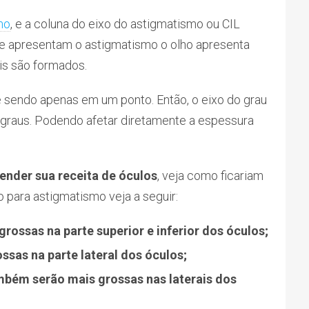
mo
, e a coluna do eixo do astigmatismo ou CIL
ue apresentam o astigmatismo o olho apresenta
is são formados.
 sendo apenas em um ponto. Então, o eixo do grau
 graus. Podendo afetar diretamente a espessura
ender sua receita de óculos
, veja como ficariam
 para astigmatismo veja a seguir:
 grossas na parte superior e inferior dos óculos;
ssas na parte lateral dos óculos;
ambém serão mais grossas nas laterais dos