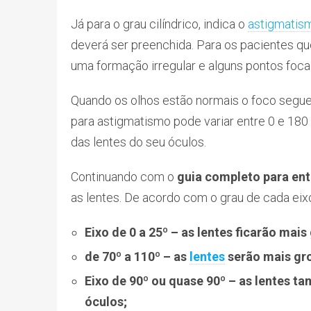
Já para o grau cilíndrico, indica o
astigmatis
deverá ser preenchida. Para os pacientes q
uma formação irregular e alguns pontos foca
Quando os olhos estão normais o foco segue
para astigmatismo pode variar entre 0 e 180
das lentes do seu óculos.
Continuando com o
guia completo para ent
as lentes. De acordo com o grau de cada eixo
Eixo de 0 a 25
º – as lentes ficarão mais
de 70º a 110º – as
lentes
serão mais gro
Eixo de 90º ou quase 90º – as lentes t
óculos;