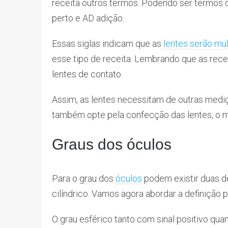
receita outros termos. Podendo ser termos c
perto e AD adição.
Essas siglas indicam que as
lentes serão mul
esse tipo de receita. Lembrando que as rec
lentes de contato.
Assim, as lentes necessitam de outras mediç
também opte pela confecção das lentes, o m
Graus dos óculos
Para o grau dos
óculos
podem existir duas de
cilíndrico. Vamos agora abordar a definição p
O grau esférico tanto com sinal positivo qua