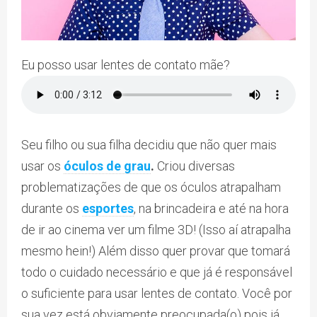
Eu posso usar lentes de contato mãe?
Seu filho ou sua filha decidiu que não quer mais
usar os
óculos de grau
.
Criou diversas
problematizações de que os óculos atrapalham
durante os
esportes
, na brincadeira e até na hora
de ir ao cinema ver um filme 3D! (Isso aí atrapalha
mesmo hein!) Além disso quer provar que tomará
todo o cuidado necessário e que já é responsável
o suficiente para usar lentes de contato. Você por
sua vez está obviamente preocupada(o) pois já