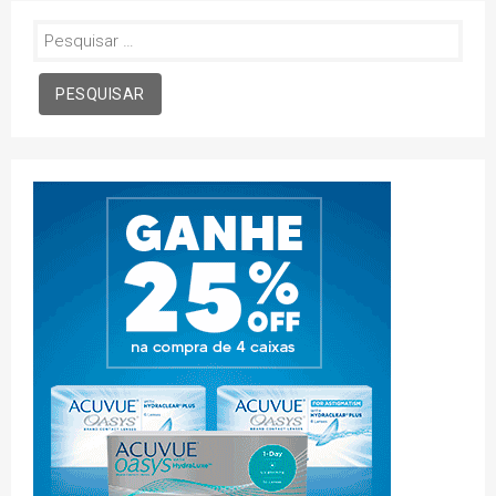
Pesquisar
por: