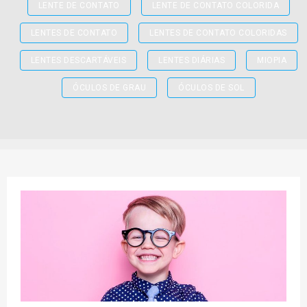
LENTE DE CONTATO
LENTE DE CONTATO COLORIDA
LENTES DE CONTATO
LENTES DE CONTATO COLORIDAS
LENTES DESCARTÁVEIS
LENTES DIÁRIAS
MIOPIA
ÓCULOS DE GRAU
ÓCULOS DE SOL